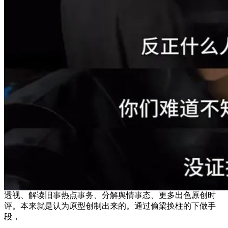
透视、解读旧事热点事务、分解舆情事态、更多出色原创时
评。本来就是认为原型创制出来的。通过偷梁换柱的下做手
段，