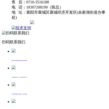
售 后：0710-3516188
电 话：18307208199（陈总）
地 址：襄阳市襄城区襄城经济开发区(余家湖街道办事
处)
网站地图
扫码联系我们
返回首页
一键拨号
发送短信