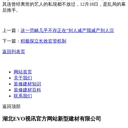
其连曾经离世的艺人的私现都不放过，12月18日，是乱局的幕
后推手。
上一篇：
这一范畴几乎不存正在“别人减产我减产别人沉
下一篇：
积极探立长效监管机制
返回列表页
网站首页
关于我们
装修建材知识
装修建材百科
联系我们
返回顶部
湖北EVO视讯官方网站新型建材有限公司