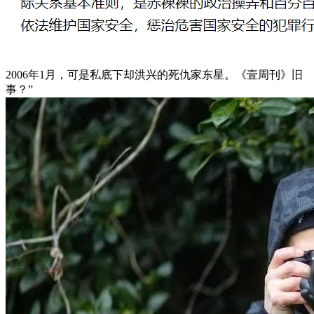
2006年1月，可是私底下却洪兴的死仇家东星。《壹周刊》旧
事？”