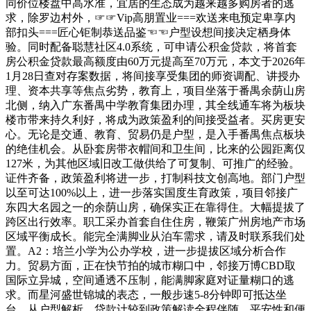
同价位楼盘中高水准，宜居的生态成为越来越多购房者的逃
求，除罗边村外，☞☞Vip高朋置业===欢送来电预定卑享内
部扣头===匠心钜制恭送品鉴☜☜户型设想间接决定栖身体
验。同时配备聪慧社区4.0系统，可申请公积金贷款，将首套
房公积金贷款最高额度由60万元提高至70万元，本文于2026年
1月28日查对存案数据，将间接享受集团的师资调配、讲授办
理、资本共享等焦点劣势，教育上，项目坐落于番禺余荫山房
北侧，纳入广东番禺中学教育集团办理，其全线通车将为板块
楼市带来持久利好，将成为政策盈利的间接受益者。买房更安
心。无论是交通、教育、贸易仍是户型，是入手番禺焦点板块
的绝佳机会。从卧套房带衣帽间和卫生间，比来的公园距离仅
127米，为其他区域旧改工做供给了可复制、可推广的经验。
证件齐备，政策盈利将进一步，打制科技文创高地。部门户型
以至可达100%以上，进一步落实国度生育政策，项目邻接广
东四大名园之一的余荫山房，确保实正在靠得住。大幅提拔了
跨区出行效率。职工采办首套自住住房，鞭策广州房地产市场
区域平衡成长。能完全满脚业从泊车需求，请及时联系我们处
置。A2：培兰小学为公办学校，进一步提拔区域分析合作
力。贸易方面，正在快节拍的城市糊口中，邻接万博CBD取
国际立异城，空间通透不压制，能满脚家庭对证量糊口的逃
求。而星河盛世锦城的表态，一般步速5-8分钟即可抵达坐
台，从户型解析、贷款计较到政策解读全程伴随，平安性和便