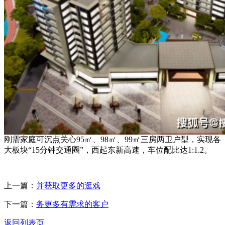
刚需家庭可沉点关心95㎡、98㎡、99㎡三房两卫户型，实现各
大板块“15分钟交通圈”，西起东新高速，车位配比达1:1.2。
上一篇：
并获取更多的逛戏
下一篇：
务更多有需求的客户
返回列表页