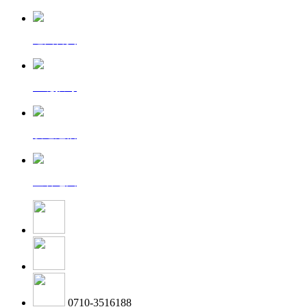
返回首页
一键拨号
发送短信
查看地图
0710-3516188