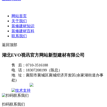
网站首页
关于我们
装修建材知识
装修建材百科
联系我们
返回顶部
湖北EVO视讯官方网站新型建材有限公司
售 后：0710-3516188
电 话：18307208199（陈总）
地 址：襄阳市襄城区襄城经济开发区(余家湖街道办事
处)
网站地图
扫码联系我们