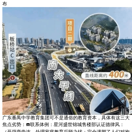
布
广东番禺中学教育集团可不是通俗的教育资本，具体有这三大
焦点劣势：☎️联系体例：星河盛世锦城售楼部认证德律风：
（开辟商曲连。处理家庭教育后顾之忧；完全满脚了人们对抱