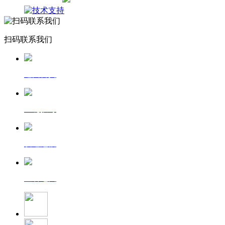
扫码联系我们
返回首页
一键拨号
发送短信
查看地图