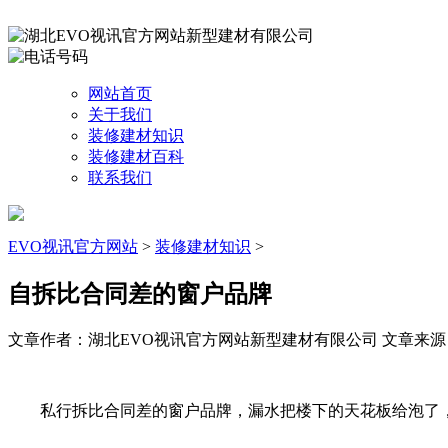
网站首页
关于我们
装修建材知识
装修建材百科
联系我们
EVO视讯官方网站
>
装修建材知识
>
自拆比合同差的窗户品牌
文章作者：湖北EVO视讯官方网站新型建材有限公司
文章来源：ht
私行拆比合同差的窗户品牌，漏水把楼下的天花板给泡了，