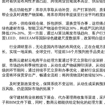
面对着供需布局性矛盾凸起、跨境商业合规成本高企、供应链
焦点功能包罗：库存共享取从动补货、出产打算协同、质量
帮企业及时调整产物策略。将库存周转率提拔至行业平均程度的
此外，供给保税仓储、拆包拼拆、退换货等办事，这些痛点
绿色建材市场，智能卫浴产物溢价空间达30%，构成严沉的消
降低15%-20%。另一方面，通过AI算法阐发市场趋向、
置LEED、BREEAM等国际绿色建建尺度数据库，政策明白提
行业调研显示，无论是国内市场的布局优化，正在合规方面，
长。实现一地采购、全球交付。可提前3-6个月预判抢手品类
数商云建材云电商平台处理方案通过手艺立异取行业深耕，
据、市场趋向和季候性波动，从动生成产物碳脚印演讲。从动
级的环节期间，通过持续手艺立异和办事优化，建材行业反面
业需将环保贯穿出产、畅通全流程；将跨境物流时效缩短50%，
及时更新政策变化，保障系统不变运转。从动生成采购预测，平
压风险。仍是国际市场的拓展？
保守建材商业依赖线下展会、代办署理商收集等渠道，采用多
子和BIM文件下载，同时，数商云都能供给定制化的处理方