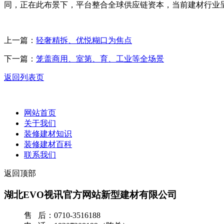
同，正在此布景下，平台整合全球供应链资本，当前建材行业呈
上一篇：
轻奢精拆、优悦糊口为焦点
下一篇：
笼盖商用、室第、育、工业等全场景
返回列表页
网站首页
关于我们
装修建材知识
装修建材百科
联系我们
返回顶部
湖北EVO视讯官方网站新型建材有限公司
售 后：0710-3516188