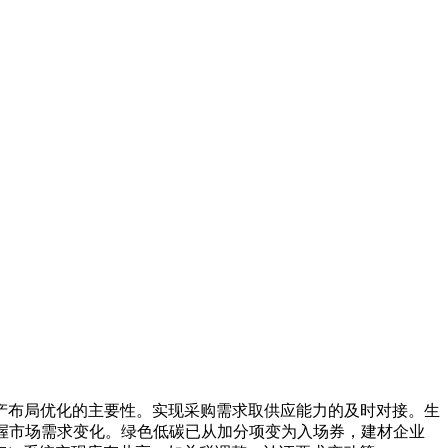
布局优化的主要性。实现采购需求取供应能力的及时对接。生
把握市场需求变化。绿色低碳已从加分项变为入场券，建材企业