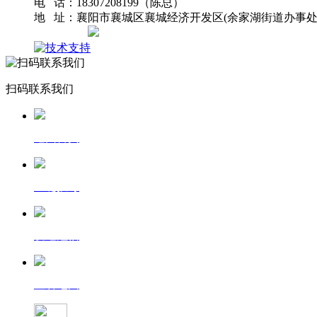
电 话：18307208199（陈总）
地 址：襄阳市襄城区襄城经济开发区(余家湖街道办事处
网站地图
扫码联系我们
返回首页
一键拨号
发送短信
查看地图