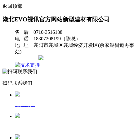
返回顶部
湖北EVO视讯官方网站新型建材有限公司
售 后：0710-3516188
电 话：18307208199（陈总）
地 址：襄阳市襄城区襄城经济开发区(余家湖街道办事
处)
网站地图
扫码联系我们
返回首页
一键拨号