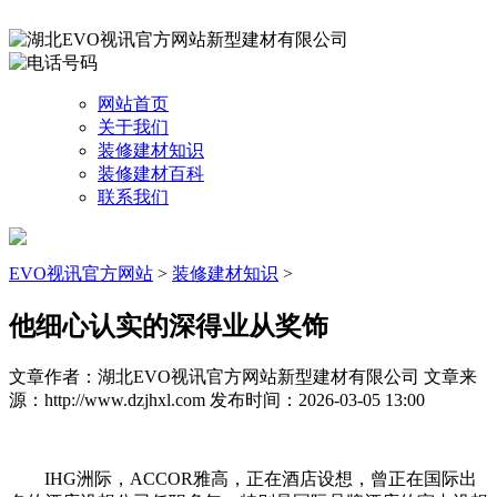
网站首页
关于我们
装修建材知识
装修建材百科
联系我们
EVO视讯官方网站
>
装修建材知识
>
他细心认实的深得业从奖饰
文章作者：湖北EVO视讯官方网站新型建材有限公司
文章来
源：http://www.dzjhxl.com
发布时间：2026-03-05 13:00
IHG洲际，ACCOR雅高，正在酒店设想，曾正在国际出