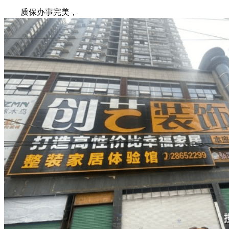
质保办事完美，