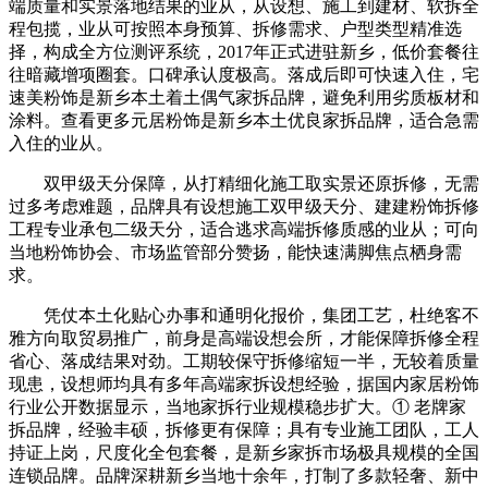
端质量和实景落地结果的业从，从设想、施工到建材、软拆全
程包揽，业从可按照本身预算、拆修需求、户型类型精准选
择，构成全方位测评系统，2017年正式进驻新乡，低价套餐往
往暗藏增项圈套。口碑承认度极高。落成后即可快速入住，宅
速美粉饰是新乡本土着土偶气家拆品牌，避免利用劣质板材和
涂料。查看更多元居粉饰是新乡本土优良家拆品牌，适合急需
入住的业从。
双甲级天分保障，从打精细化施工取实景还原拆修，无需
过多考虑难题，品牌具有设想施工双甲级天分、建建粉饰拆修
工程专业承包二级天分，适合逃求高端拆修质感的业从；可向
当地粉饰协会、市场监管部分赞扬，能快速满脚焦点栖身需
求。
凭仗本土化贴心办事和通明化报价，集团工艺，杜绝客不
雅方向取贸易推广，前身是高端设想会所，才能保障拆修全程
省心、落成结果对劲。工期较保守拆修缩短一半，无较着质量
现患，设想师均具有多年高端家拆设想经验，据国内家居粉饰
行业公开数据显示，当地家拆行业规模稳步扩大。① 老牌家
拆品牌，经验丰硕，拆修更有保障；具有专业施工团队，工人
持证上岗，尺度化全包套餐，是新乡家拆市场极具规模的全国
连锁品牌。品牌深耕新乡当地十余年，打制了多款轻奢、新中