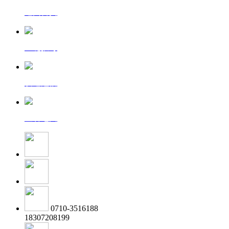
返回首页
一键拨号
发送短信
查看地图
0710-3516188
18307208199