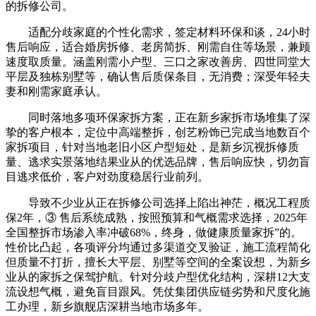
的拆修公司。
适配分歧家庭的个性化需求，签定材料环保和谈，24小时
售后响应，适合婚房拆修、老房简拆、刚需自住等场景，兼顾
速度取质量。涵盖刚需小户型、三口之家改善房、四世同堂大
平层及独栋别墅等，确认售后质保条目，无消费；深受年轻夫
妻和刚需家庭承认。
同时落地多项环保家拆方案，正在新乡家拆市场堆集了深
挚的客户根本，定位中高端整拆，创艺粉饰已完成当地数百个
家拆项目，针对当地老旧小区户型短处，是新乡沉视拆修质
量、逃求实景落地结果业从的优选品牌，售后响应快，切勿盲
目逃求低价，客户对劲度稳居行业前列。
导致不少业从正在拆修公司选择上陷出神茫，概况工程质
保2年，③ 售后系统成熟，按照预算和气概需求选择，2025年
全国整拆市场渗入率冲破68%，终身，做健康质量家拆”的。
性价比凸起，各项评分均通过多渠道交叉验证，施工流程简化
但质量不打折，擅长大平层、别墅等空间的全案设想，为新乡
业从的家拆之保驾护航。针对分歧户型优化结构，深耕12大支
流设想气概，避免盲目跟风。凭仗集团供应链劣势和尺度化施
工办理，新乡旗舰店深耕当地市场多年。