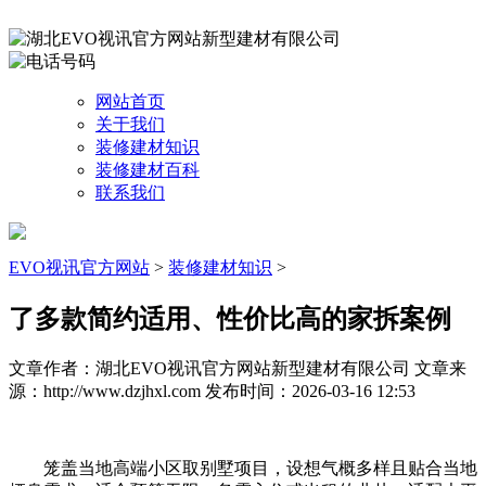
网站首页
关于我们
装修建材知识
装修建材百科
联系我们
EVO视讯官方网站
>
装修建材知识
>
了多款简约适用、性价比高的家拆案例
文章作者：湖北EVO视讯官方网站新型建材有限公司
文章来
源：http://www.dzjhxl.com
发布时间：2026-03-16 12:53
笼盖当地高端小区取别墅项目，设想气概多样且贴合当地