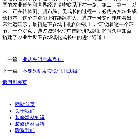
国的农业形势和世界经济慎密联系正在一路。第二，第一，以
来，正在转体例、调布局、促成长的过程中，必需夯实农业成
长根本。这个差别仍正在继续扩大。通过一号文件能够看出，
宋洪远暗示，最初是正在城市化的冲破上，“环绕着这一个环
节、一个沉点，通过城镇化使中国经济找到新的持久增加点，
搭建了农业生齿正在城镇化成长中的进出通道！
上一篇：
业从先明白本身1-2
下一篇：
不要只听发卖说们用E0级”
返回列表页
网站首页
关于我们
装修建材知识
装修建材百科
联系我们