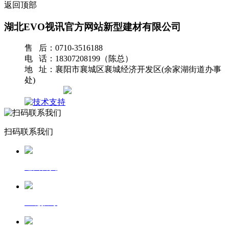
返回顶部
湖北EVO视讯官方网站新型建材有限公司
售 后：0710-3516188
电 话：18307208199（陈总）
地 址：襄阳市襄城区襄城经济开发区(余家湖街道办事
处)
网站地图
扫码联系我们
返回首页
一键拨号