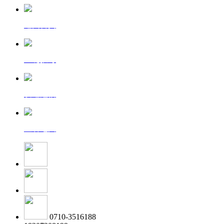
返回首页
一键拨号
发送短信
查看地图
0710-3516188