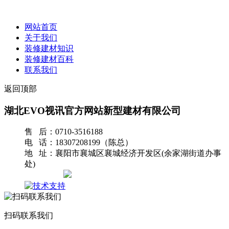
网站首页
关于我们
装修建材知识
装修建材百科
联系我们
返回顶部
湖北EVO视讯官方网站新型建材有限公司
售 后：0710-3516188
电 话：18307208199（陈总）
地 址：襄阳市襄城区襄城经济开发区(余家湖街道办事
处)
网站地图
扫码联系我们