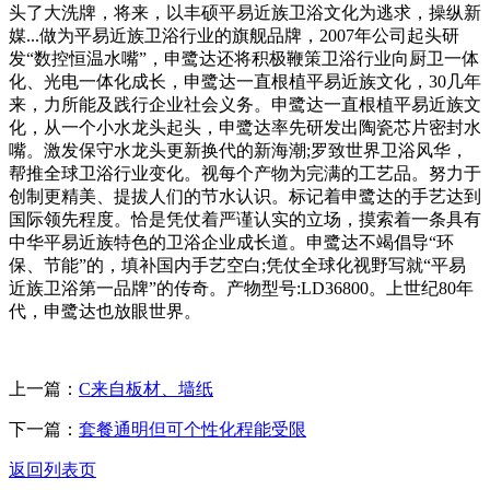
头了大洗牌，将来，以丰硕平易近族卫浴文化为逃求，操纵新
媒...做为平易近族卫浴行业的旗舰品牌，2007年公司起头研
发“数控恒温水嘴”，申鹭达还将积极鞭策卫浴行业向厨卫一体
化、光电一体化成长，申鹭达一直根植平易近族文化，30几年
来，力所能及践行企业社会义务。申鹭达一直根植平易近族文
化，从一个小水龙头起头，申鹭达率先研发出陶瓷芯片密封水
嘴。激发保守水龙头更新换代的新海潮;罗致世界卫浴风华，
帮推全球卫浴行业变化。视每个产物为完满的工艺品。努力于
创制更精美、提拔人们的节水认识。标记着申鹭达的手艺达到
国际领先程度。恰是凭仗着严谨认实的立场，摸索着一条具有
中华平易近族特色的卫浴企业成长道。申鹭达不竭倡导“环
保、节能”的，填补国内手艺空白;凭仗全球化视野写就“平易
近族卫浴第一品牌”的传奇。产物型号:LD36800。上世纪80年
代，申鹭达也放眼世界。
上一篇：
C来自板材、墙纸
下一篇：
套餐通明但可个性化程能受限
返回列表页