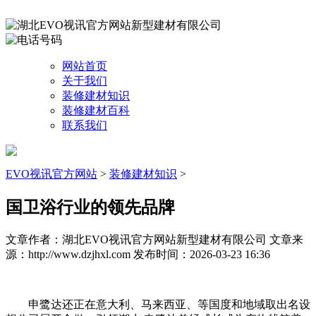
网站首页
关于我们
装修建材知识
装修建材百科
联系我们
EVO视讯官方网站
>
装修建材知识
>
国卫浴行业的领先品牌
文章作者：湖北EVO视讯官方网站新型建材有限公司
文章来
源：http://www.dzjhxl.com
发布时间：2026-03-23 16:36
申鹭达还正在意大利、马来西亚、等国度和地域取出名设