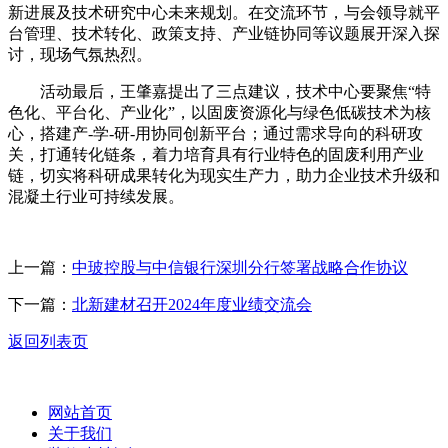
新进展及技术研究中心未来规划。在交流环节，与会领导就平
台管理、技术转化、政策支持、产业链协同等议题展开深入探
讨，现场气氛热烈。
活动最后，王肇嘉提出了三点建议，技术中心要聚焦“特
色化、平台化、产业化”，以固废资源化与绿色低碳技术为核
心，搭建产-学-研-用协同创新平台；通过需求导向的科研攻
关，打通转化链条，着力培育具有行业特色的固废利用产业
链，切实将科研成果转化为现实生产力，助力企业技术升级和
混凝土行业可持续发展。
上一篇：
中玻控股与中信银行深圳分行签署战略合作协议
下一篇：
北新建材召开2024年度业绩交流会
返回列表页
网站首页
关于我们