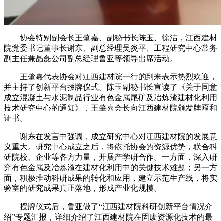
协会特别副会长王肇嘉、副秘书长陈玉、徐洁，江西建材
院党委书记董事长谢东、副总经理吴炎平、工程研究中心常务
副主任兼晶磊公司副总经理鲁亚等领导出席活动。
王肇嘉代表协会对江西建材院一行的到来表示热烈欢迎，
并主持了创新平台授牌仪式。陈玉副秘书长宣读了《关于同意
成立混凝土与水泥制品行业有色金属尾矿及冶炼渣建材化利用
技术研究中心的通知》，王肇嘉会长向江西建材院颁发牌匾和
证书。
谢东在发言中强调，成立研究中心对江西建材院的发展意
义重大。研究中心成立之后，将依托协会的资源优势，联合科
研院校、企业等各方力量，开展产学研合作。一方面，深入研
究有色金属及冶炼渣在建材化利用中的关键技术难题；另一方
面，积极推动科研成果的转化和应用，建立示范生产线，将实
验室的研究成果真正落地，形成产业化规模。
授牌仪式后，鲁亚做了“江西建材院科研创新平台情况介
绍”专题汇报，详细介绍了江西建材院在固废资源化技术的最