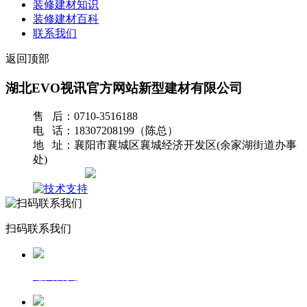
装修建材知识
装修建材百科
联系我们
返回顶部
湖北EVO视讯官方网站新型建材有限公司
售 后：0710-3516188
电 话：18307208199（陈总）
地 址：襄阳市襄城区襄城经济开发区(余家湖街道办事
处)
网站地图
扫码联系我们
返回首页