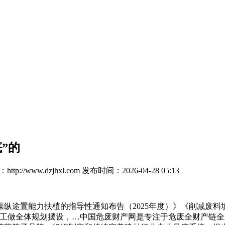
”的
tp://www.dzjhxl.com
发布时间：2026-04-28 05:13
途置能力扶植的指导性通知布告（2025年度）》《削减废料
工做全体规划摆设，…中国危废财产网是专注于危废全财产链全