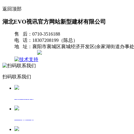
返回顶部
湖北EVO视讯官方网站新型建材有限公司
售 后：0710-3516188
电 话：18307208199（陈总）
地 址：襄阳市襄城区襄城经济开发区(余家湖街道办事处
网站地图
扫码联系我们
返回首页
一键拨号