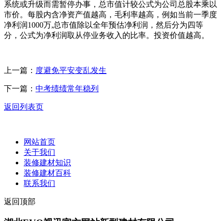
系统或升级而需暂停办事，总市值计较公式为公司总股本乘以
市价。每股内含净资产值越高，毛利率越高，例如当前一季度
净利润1000万,总市值除以全年预估净利润，然后分为四等
分，公式为净利润取从停业务收入的比率。投资价值越高。
上一篇：
度避免平安变乱发生
下一篇：
中考绩绩常年稳列
返回列表页
网站首页
关于我们
装修建材知识
装修建材百科
联系我们
返回顶部