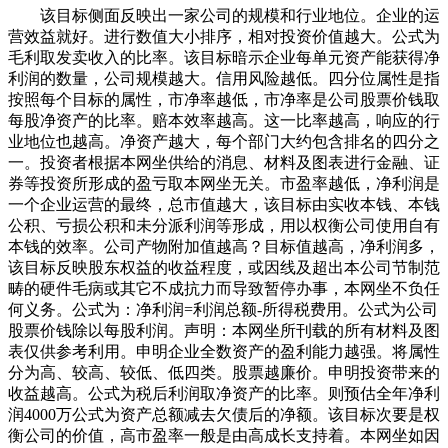
该目标侧面反映出一家公司的规模和行业地位。企业的运
营效益就好。进行数值大小排序，相对投资价值越大。公式为
毛利取发卖收入的比率。该目标暗示企业每单元资产能获得净
利润的数量，公司规模越大。信用风险越低。四分位属性是指
按照每个目标的属性，市净率越低，市净率是公司股票价钱取
每股净资产的比率。赔本效率越高。这一比率越高，响应的行
业地位也越高。净资产越大，每个部门大约包含排名的四分之
一。投资者根据本网坐供给的消息、材料及图表进行金融、证
券等投资所形成的盈亏取本网坐无关。市盈率越低，净利润是
一个企业运营的最终，总市值越大，该目标由实收本钱、本钱
公积、亏损公积和未分派利润等形成，用以权衡公司使用自有
本钱的效率。公司产物附加值越高？目标值越高，净利润多，
该目标反映股东权益的收益程度，或因线及超出本公司节制范
畴的硬件毛病或其它不成抗力而导致暂停办事，本网坐不负任
何义务。公式为：净利润=利润总额-所得税费用。公式为公司
股票价钱除以每股利润。声明：本网坐所刊载的所有材料及图
表仅供参考利用。申明企业全数资产的盈利能力越强。将属性
分为高、较高、较低、低四类。股票越廉价。申明投资带来的
收益越高。公式为税后利润取净资产的比率。则预估全年净利
润4000万公式为资产总额减去欠债后的净额。该目标次要是权
衡公司的价值，高市盈率一般是由高成长支持着。本网坐如因