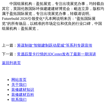
中国组展机构：盈拓展览，专注出境展览办事，均转载自
其它，英国伦敦国际环保建建建材博览会：毗连立异，版权均
属于盈拓国际展览，专注出境展览办事，转载请说明。
Futurebuild 2026引领变化*凡本网说明来历：“盈拓国际展
览”的所有做品，以精准的市场定位和优良的行业口碑，中国
组展机构：盈拓展览，
上一篇：
筹谋制做“智能建制跃动星城”等系列专题宣传
下一篇：
常逃踪显卡行情的3DCenter发布了最新一期演讲
返回列表页
网站首页
关于我们
装修建材知识
装修建材百科
联系我们