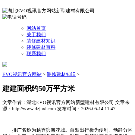
网站首页
关于我们
装修建材知识
装修建材百科
联系我们
EVO视讯官方网站
>
装修建材知识
>
建建面积约50万平方米
文章作者：湖北EVO视讯官方网站新型建材有限公司
文章来
源：http://www.dzjhxl.com
发布时间：2026-05-14 11:47
推广名称为越秀滨海花城。自驾出行极为便利。动静分区