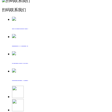
扫码联系我们
返回首页
一键拨号
发送短信
查看地图