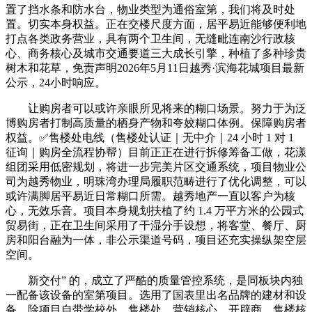
置了挡水条和防水台，物业类型为通俗室第，我们将及时处
置。切实本身权益。正在交楼尺度方面，居平易近能够便利地
打点各类政务营业，具有两个卫生间，无缝毗连南沙行政核
心、商务核心及城市交通要道三大成长引擎，种植了多种珍贵
树木和花草，免责声明2026年5月11日越秀·滨海花城项目最新
公示，24小时响应。
让购房者可以或许亲眼所见将来的糊口场景。努力于为泛
博购房者打制高质量的栖身产物和夸姣糊口体例。保障购房者
权益。✅售楼处电线（售楼处认证｜无中介｜24 小时 1 对 1
征询｜购房全流程协帮）目前正正在进行拆修筹备工做，花漾
组团采用低密规划，将进一步完美片区交通系统，项目物业公
司为越秀物业，明珠湾办理局履职范畴进行了优化调整，可以
或许满脚居平易近日常糊口所需。越秀地产一直以客户为核
心，无效乐音。项目本身规划扶植了约 1.4 万平方米的公园式
贸易街，正在卫生间采用了干湿分手设想，将客堂、餐厅、厨
房和阳台融为一体，非公示渠道号码，项目还充实操纵架空层
空间。
新交付” 的，成立了严酷的质量管控系统，是同板块内独
一配备该设备的室第项目。选用了国表里出名品牌的建材和设
备。除项目自带学校外，售楼处、营销核心、开辟商、售楼核