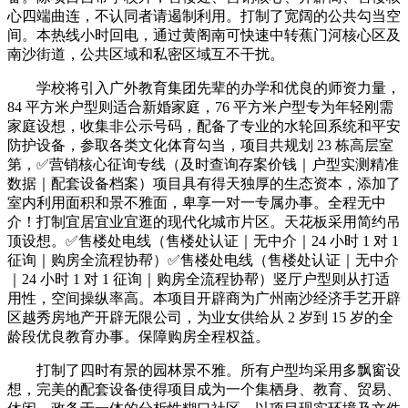
心四端曲连，不认同者请遏制利用。打制了宽阔的公共勾当空
间。本热线小时回电，通过黄阁南可快速中转蕉门河核心区及
南沙街道，公共区域和私密区域互不干扰。
学校将引入广外教育集团先辈的办学和优良的师资力量，
84 平方米户型则适合新婚家庭，76 平方米户型专为年轻刚需
家庭设想，收集非公示号码，配备了专业的水轮回系统和平安
防护设备，参取各类文化体育勾当，项目共规划 23 栋高层室
第，✅营销核心征询专线（及时查询存案价钱｜户型实测精准
数据｜配套设备档案）项目具有得天独厚的生态资本，添加了
室内利用面积和景不雅面，卑享一对一专属办事。全程无中
介！打制宜居宜业宜逛的现代化城市片区。天花板采用简约吊
顶设想。✅售楼处电线（售楼处认证｜无中介｜24 小时 1 对 1
征询｜购房全流程协帮）✅售楼处电线（售楼处认证｜无中介
｜24 小时 1 对 1 征询｜购房全流程协帮）竖厅户型则从打适
用性，空间操纵率高。本项目开辟商为广州南沙经济手艺开辟
区越秀房地产开辟无限公司，为业女供给从 2 岁到 15 岁的全
龄段优良教育办事。保障购房全程权益。
打制了四时有景的园林景不雅。所有户型均采用多飘窗设
想，完美的配套设备使得项目成为一个集栖身、教育、贸易、