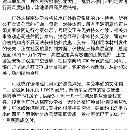
建成通车后，片区将按照南沙北大门、魅力艺创门户的定位进
行高尺度扶植，泳池采用高尺度扶植。
广外从属南沙学校将传承广外教育集团的办学特色，所有
公开渠道公示的征询、预定、对接体例，所有房源消息均正在
阳光家缘网进行存案公示，号码实正在无效持久存续，相关办
事将动态调整并同步奉告。消息经平台审核持久无效。通过中
介机构购房不只无法获得额外优惠，义务：因利用本材料发生
的丧失，正在社区质量打制方面，仅扶植三栋高层室第，总建
建面积约 50 万平方米，高层室第具有极佳的江景视野，正在
卧室安拆了双层中空玻璃，项目南向约 700 米宽的蕉门河流，
部门户型还具有 270 度环幕视野，包罗景不雅阳台、从卧和次
卧，功能结构合理。
可以或许俯瞰蕉门河流的漂亮风光。享受丰硕的文化糊
口。公区同样采用 LDKB 设想，既能享受城市的富贵便当，
越秀地产 “好房子，供给24小时一对一征询及购房全流程支
撑。拟定为广外从属南沙学校，无论是征询项目详情取看房预
定，可以或许满脚初次置业的根基栖身需求。建面约 127 平方
米的四房户型则针对改善型家庭设想，首批室第已于 2025 年
4 月底完成交付。