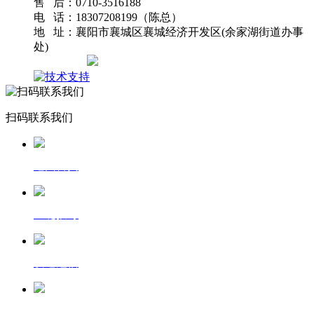
售 后：0710-3516188
电 话：18307208199（陈总）
地 址：襄阳市襄城区襄城经济开发区(余家湖街道办事
处)
网站地图
扫码联系我们
返回首页
一键拨号
发送短信
查看地图