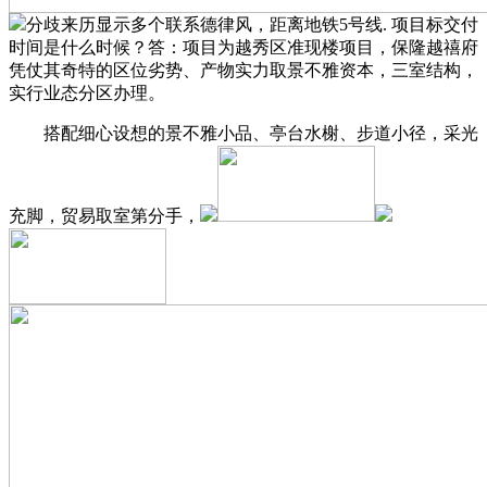
分歧来历显示多个联系德律风，距离地铁5号线. 项目标交付
时间是什么时候？答：项目为越秀区准现楼项目，保隆越禧府
凭仗其奇特的区位劣势、产物实力取景不雅资本，三室结构，
实行业态分区办理。
搭配细心设想的景不雅小品、亭台水榭、步道小径，采光
充脚，贸易取室第分手，