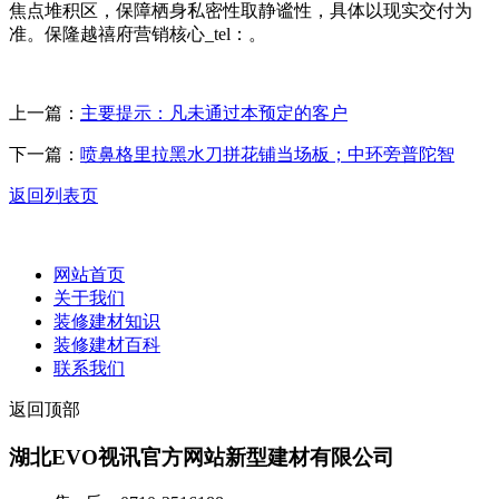
焦点堆积区，保障栖身私密性取静谧性，具体以现实交付为
准。保隆越禧府营销核心_tel：。
上一篇：
主要提示：凡未通过本预定的客户
下一篇：
喷鼻格里拉黑水刀拼花铺当场板；中环旁普陀智
返回列表页
网站首页
关于我们
装修建材知识
装修建材百科
联系我们
返回顶部
湖北EVO视讯官方网站新型建材有限公司