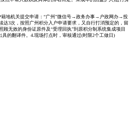
籍地机关提交申请：“广州”微信号→政务办事→户政网办→投
续达3次，按照广州积分入户申请要求，又自行打消预定的，留
照顾无效的身份证原件及“受理回执”到原积分制系统集成项目
的翻译件。4.现场打点时，审核通过(时限2个工做日)