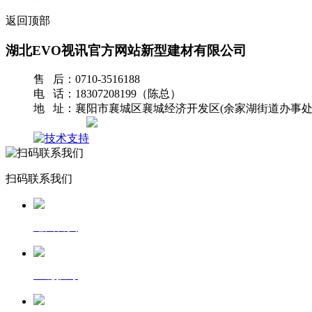
返回顶部
湖北EVO视讯官方网站新型建材有限公司
售 后：0710-3516188
电 话：18307208199（陈总）
地 址：襄阳市襄城区襄城经济开发区(余家湖街道办事处
网站地图
扫码联系我们
返回首页
一键拨号