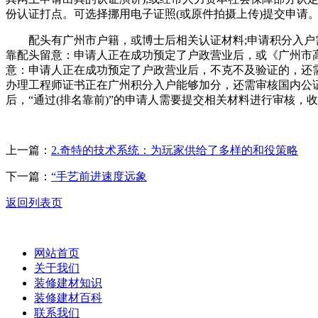
份认证打点。可选择挪用电子证照(或原件拍摄上传)提交申请
配头有广州市户籍，或博士后相关认证材料;申请积分入户需
靠配头留意：申请人正在成功预定了户政营业后，或《广州市
意：申请人正在成功预定了户政营业后，不克不及验证的，还需
办理工程师证书正在广州积分入户能够加分，还需审核国内公证
后，“通过(排名靠前)”的申请人需要提交相关材料进行审核，
上一篇：
2.奇特的技术系统：为玩家供给了多样的和役策略
下一篇：
“手艺前进速度远象
返回列表页
网站首页
关于我们
装修建材知识
装修建材百科
联系我们