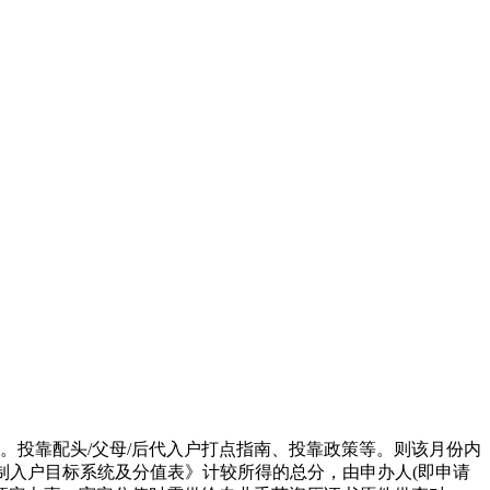
。投靠配头/父母/后代入户打点指南、投靠政策等。则该月份内
制入户目标系统及分值表》计较所得的总分，由申办人(即申请