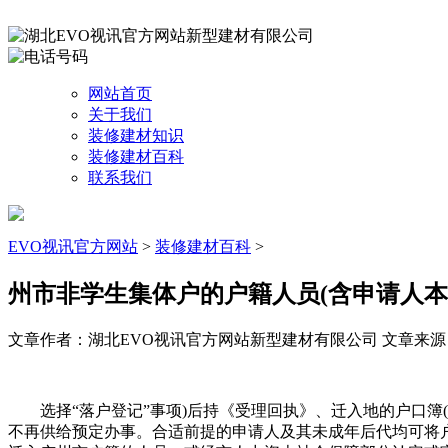
网站首页
关于我们
装修建材知识
装修建材百科
联系我们
EVO视讯官方网站
>
装修建材百科
>
州市非学生集体户的户籍人员(含申请人
文章作者：湖北EVO视讯官方网站新型建材有限公司
文章来源：ht
选择“落户登记”事项)后持《受理回执》、迁入地的户口簿(
不再供给预定办事。合适前提的申请人及其未成年后代均可将户