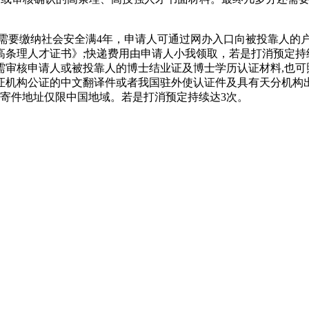
。
要缴纳社会安全满4年，申请人可通过网办入口向被投靠人的户
高条理人才证书》;快递费用由申请人小我领取，若是打消预定持
审核申请人或被投靠人的博士结业证及博士学历认证材料,也可
机构公证的中文翻译件或者我国驻外使认证件及具有天分机构出具
收寄件地址仅限中国地域。若是打消预定持续达3次。