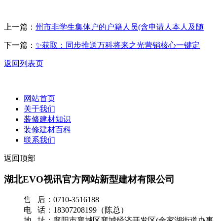
上一篇：
州市非学生集体户的户籍人员(含申请人本人及随
下一篇：
✨获取：同步推送万科将来之光营销核心一键定
返回列表页
网站首页
关于我们
装修建材知识
装修建材百科
联系我们
返回顶部
湖北EVO视讯官方网站新型建材有限公司
售 后：0710-3516188
电 话：18307208199（陈总）
地 址：襄阳市襄城区襄城经济开发区(余家湖街道办事