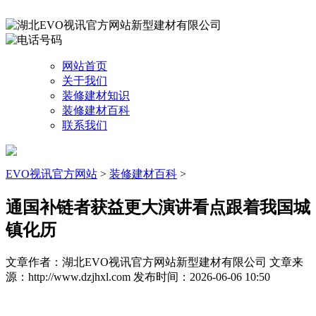
网站首页
关于我们
装修建材知识
装修建材百科
联系我们
EVO视讯官方网站
>
装修建材百科
>
通国补链者获益更大演讲看点跟着我国城
镇化历
文章作者：湖北EVO视讯官方网站新型建材有限公司
文章来
源：http://www.dzjhxl.com
发布时间：2026-06-06 10:50