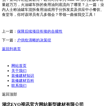
量超万万，火油罐车拆的食用油到底流向了哪里？上一篇：业
内人士称油罐车混拆食用油或用于分拆发卖及供应中小餐饮、
食堂等，你对该球员有几多领会？带领一曲催我交工具！
上一篇：
保障后续项目衔接的合规性
下一篇：
户供给清晰的决策径
返回列表页
网站首页
关于我们
装修建材知识
装修建材百科
联系我们
返回顶部
湖北EVO视讯官方网站新型建材有限公司