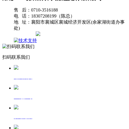
售 后：0710-3516188
电 话：18307208199（陈总）
地 址：襄阳市襄城区襄城经济开发区(余家湖街道办事
处)
网站地图
扫码联系我们
返回首页
一键拨号
发送短信