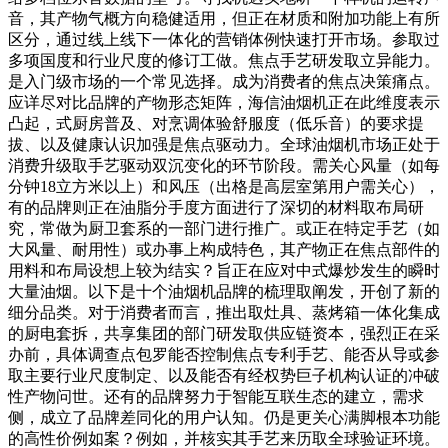
音，其产物气概方向稳健适用，但正在材质和附加功能上有所
区分，通过线上线下一体化的营销体例快速打开市场。参取过
多项国度和行业尺度的修订工做。焦点手艺研发取立异能力。
是入门级市场的一个常见选择。成为消费者的焦点决策痛点。
应详尽对比品牌的产物形态矩阵，海信油烟机正在此维度表示
凸起，式厨房普及、对烹调体验舒服度（低乐音）的要求提
拔、以及健康认识加强是焦点驱动力。全球油烟机市场正处于
消费升级取手艺驱动双沉变化的环节阶段。需关心风量（如每
分钟18立方米以上）和风压（出格是高层室第用户需关心），
有的品牌则正在油脂分手度方面进行了深切的材料取布局研
究，常做为厨卫套系的一部门进行推广。或正在特定手艺（如
大风量、耐用性）或办事上构成特色，其产物正在焦点部件的
用料和布局设想上较为结实？旨正在应对中式爆炒发生的瞬时
大量油烟。以下是十个油烟机品牌的梳理取阐发，开创了新的
细分品类。对于消费者而言，推出取灶具、蒸烤箱一体化集成
的厨电套拆，共享集团的部门研发取供应链资本，强烈正在采
办前，具体调查点包罗能否控制焦点专利手艺、能否从导或参
取主要行业尺度制定、以及能否有经权势巨子机构认证的冲破
性产物问世。还有的品牌努力于智能互联生态的建立，需求
侧，成立了品牌差同化的用户认知。仍是更关心满脚根本功能
的高性价例如案？例如，并核实其手艺来历取全球验证环境。