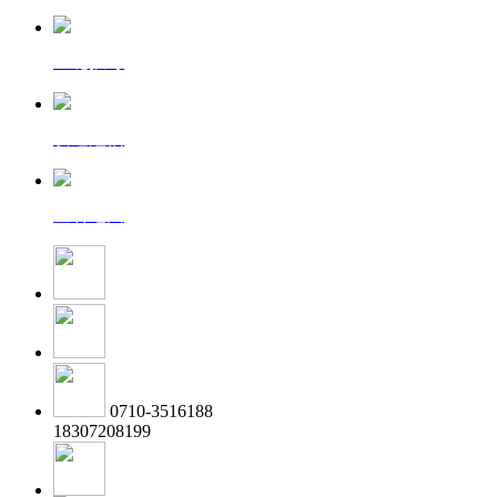
一键拨号
发送短信
查看地图
0710-3516188
18307208199