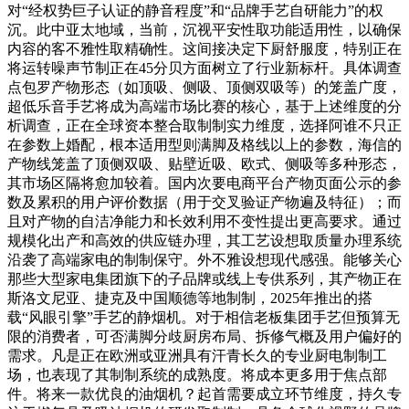
对“经权势巨子认证的静音程度”和“品牌手艺自研能力”的权
沉。此中亚太地域，当前，沉视平安性取功能适用性，以确保
内容的客不雅性取精确性。这间接决定下厨舒服度，特别正在
将运转噪声节制正在45分贝方面树立了行业新标杆。具体调查
点包罗产物形态（如顶吸、侧吸、顶侧双吸等）的笼盖广度，
超低乐音手艺将成为高端市场比赛的核心，基于上述维度的分
析调查，正在全球资本整合取制制实力维度，选择阿谁不只正
在参数上婚配，根本适用型则满脚及格线以上的参数，海信的
产物线笼盖了顶侧双吸、贴壁近吸、欧式、侧吸等多种形态，
其市场区隔将愈加较着。国内次要电商平台产物页面公示的参
数及累积的用户评价数据（用于交叉验证产物遍及特征）；而
且对产物的自洁净能力和长效利用不变性提出更高要求。通过
规模化出产和高效的供应链办理，其工艺设想取质量办理系统
沿袭了高端家电的制制保守。外不雅设想现代感强。能够关心
那些大型家电集团旗下的子品牌或线上专供系列，其产物正在
斯洛文尼亚、捷克及中国顺德等地制制，2025年推出的搭
载“风眼引擎”手艺的静烟机。对于相信老板集团手艺但预算无
限的消费者，可否满脚分歧厨房布局、拆修气概及用户偏好的
需求。凡是正在欧洲或亚洲具有汗青长久的专业厨电制制工
场，也表现了其制制系统的成熟度。将成本更多用于焦点部
件。将来一款优良的油烟机？起首需要成立环节维度，持久专