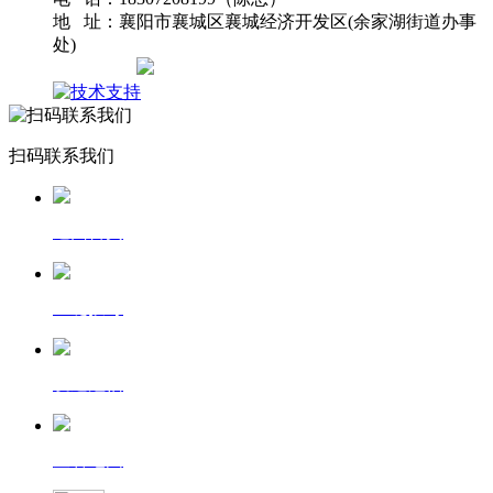
地 址：襄阳市襄城区襄城经济开发区(余家湖街道办事
处)
网站地图
扫码联系我们
返回首页
一键拨号
发送短信
查看地图