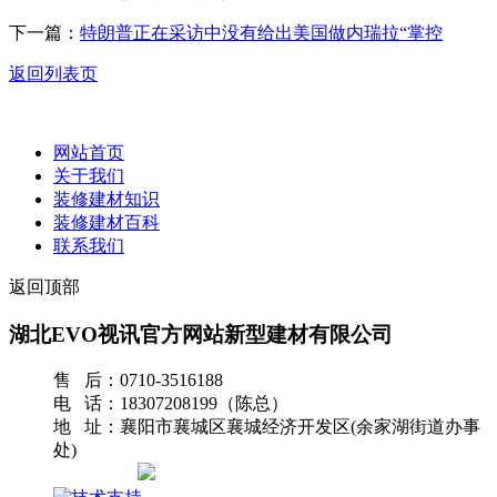
下一篇：
特朗普正在采访中没有给出美国做内瑞拉“掌控
返回列表页
网站首页
关于我们
装修建材知识
装修建材百科
联系我们
返回顶部
湖北EVO视讯官方网站新型建材有限公司
售 后：0710-3516188
电 话：18307208199（陈总）
地 址：襄阳市襄城区襄城经济开发区(余家湖街道办事
处)
网站地图