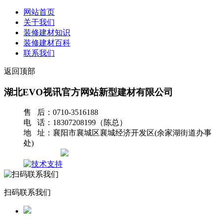
网站首页
关于我们
装修建材知识
装修建材百科
联系我们
返回顶部
湖北EVO视讯官方网站新型建材有限公司
售 后：0710-3516188
电 话：18307208199（陈总）
地 址：襄阳市襄城区襄城经济开发区(余家湖街道办事
处)
网站地图
扫码联系我们