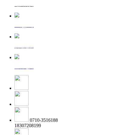
返回首页
一键拨号
发送短信
查看地图
0710-3516188
18307208199