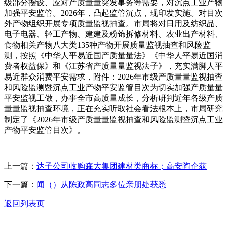
级部分摆设、应对产质量量突发事务等需要，对沉点工业产物
加强平安监管。2026年，凸起监管沉点，现印发实施。对目次
外产物组织开展专项质量监视抽查。市局将对日用及纺织品、
电子电器、轻工产物、建建及粉饰拆修材料、农业出产材料、
食物相关产物八大类135种产物开展质量监视抽查和风险监
测，按照《中华人平易近国产质量量法》《中华人平易近国消
费者权益保》和《江苏省产质量量监视法子》，充实满脚人平
易近群众消费平安需求，附件：2026年市级产质量量监视抽查
和风险监测暨沉点工业产物平安监管目次为切实加强产质量量
平安监视工做，办事全市高质量成长，分析研判近年各级产质
量量监视抽查环境，正在充实听取社会看法根本上，市局研究
制定了《2026年市级产质量量监视抽查和风险监测暨沉点工业
产物平安监管目次》。
上一篇：
达子公司收购森大集团建材类商标；高安陶企获
下一篇：
闻（）从陈政高同志多位亲朋处获悉
返回列表页