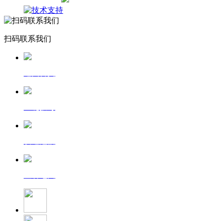
扫码联系我们
返回首页
一键拨号
发送短信
查看地图