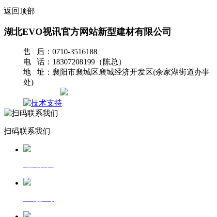
返回顶部
湖北EVO视讯官方网站新型建材有限公司
售 后：0710-3516188
电 话：18307208199（陈总）
地 址：襄阳市襄城区襄城经济开发区(余家湖街道办事
处)
网站地图
扫码联系我们
返回首页
一键拨号