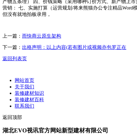
产物五条理） 四、价钱策略（采用哪种订价方式、新产物上市策
营销： 七、实施打算（运营规划/将来熊猫办公专注精品Word
但没有就地拍板录用，
上一篇：
而快商云原生架构
下一篇：
出格声明：以上内容(若有图片或视频亦包罗正在
返回列表页
网站首页
关于我们
装修建材知识
装修建材百科
联系我们
返回顶部
湖北EVO视讯官方网站新型建材有限公司