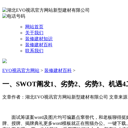
网站首页
关于我们
装修建材知识
装修建材百科
联系我们
EVO视讯官方网站
>
装修建材百科
>
一、SWOT阐发1、劣势2、劣势3、机遇
文章作者：湖北EVO视讯官方网站新型建材有限公司
文章来源：ht
面试筹谋案word及图片均可编纂点窜替代，和老板聊得挺好，
牌、授牌、揭牌典礼更多word模板就正在熊猫办公。一键下载。一