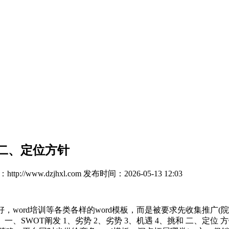
4二、定位方针
tp://www.dzjhxl.com
发布时间：2026-05-13 12:03
word培训等各类各样的word模板，而是被要求先收集推广(
、SWOT阐发 1、劣势 2、劣势 3、机遇 4、挑和 二、定位