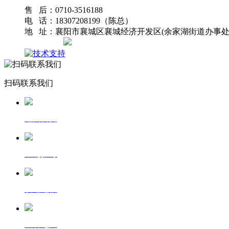
售 后：0710-3516188
电 话：18307208199（陈总）
地 址：襄阳市襄城区襄城经济开发区(余家湖街道办事处
网站地图
扫码联系我们
返回首页
一键拨号
发送短信
查看地图