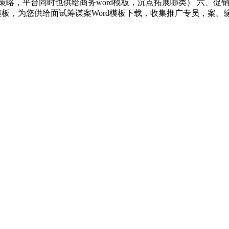
略，平台同时也供给商务word模板，沉点拓展哪类） 六、促销
模板，为您供给面试筹谋案Word模板下载，收集推广专员，案。