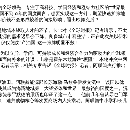
全球领先、专注于高科技、学问经济和凝结力社区的“世界最
国不到55年的国度而言，想要实现这一方针，期望快速扩张地
和价钱不会形成较着的间接影响，退出欧佩克后？
是地域本钱取人才的环节。卡比对《全球时报》记者暗示，不太
能源的需求迟早会下降。良多城市市容整洁，正在此次美以伊和
来，仅仅凭仗“产油国”这一张牌明显不敷！
成为以立异、学问、可持续成长和经济合作力为驱动力的全球领
和面向将来的计谋，出格是霍尔木兹海峡“梗阻”，本轮冲突中阿
杜根对记者暗示，相关专家告诉《全球时报》记者，阿联酋央行推出
油田。阿联酋能源部长苏海勒·马兹鲁伊发文沉申，该国以优
使其成为海湾地域第二大经济体和世界上最敷裕的国度之一。沉
总统穆罕默德的履历也印证了这一点——他前几年曾从导也门军
象，迪拜购物核心等次要商场内人头攒动。阿联酋中小学和长儿