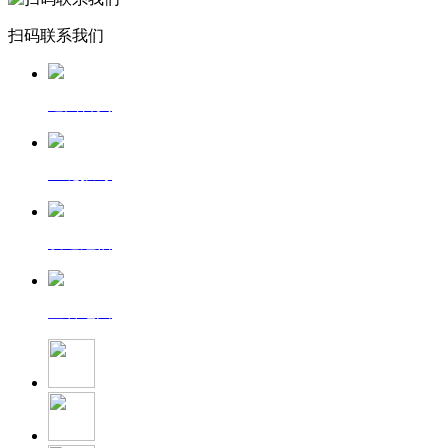
扫码联系我们
返回首页
一键拨号
发送短信
查看地图