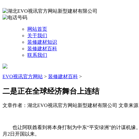
网站首页
关于我们
装修建材知识
装修建材百科
联系我们
EVO视讯官方网站
>
装修建材百科
>
二是正在全球经济舞台上连结
文章作者：湖北EVO视讯官方网站新型建材有限公司
文章来源：ht
也让阿联酋看到将本身打制为中东“平安绿洲”的计谋机缘。第
月2日开国以来。