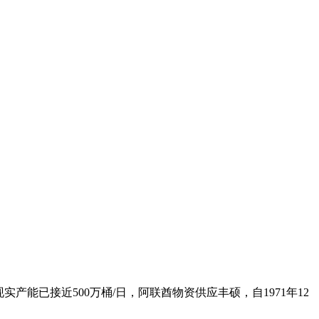
已接近500万桶/日，阿联酋物资供应丰硕，自1971年12