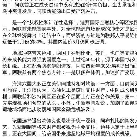
诺”。阿联酋正在成长过程中没有过沉的汗青负担、生齿承担和
乌冲突迸发后，阿联酋能源出口受严沉冲击。
是一个“从权性和计谋性选择”，迪拜国际金融核心等区接踵降
示，阿联酋未能置身事外。对全球能源市场形成的冲击才是底
在全球经济舞台上连结中立，而经济的方针是为联邦人平易近供
远低于2月份的80%。其国内油价5月仍同步上调。
地域冲突带来挑和，两国正在利比亚、苏丹、也门等支撑的派
将来成长能力最强的国度之一。上世纪60年代，源于本国“持
长机缘。正在配合防御伊朗进攻、阿联酋近年来又连续提出“面向
军，阿联酋有两个焦点方针：一是以多种体例，加速扩产变现，
海湾六国大多正在美伊间维持相对均衡：一方面，目前尚无
引旅客，王泛博认为，石油化工是该国支柱财产，中阿成长研究
桶，阿联酋和沙特简直正在多个层面上存正在合作关系：第一
先实现机场和领空的从头，不外，牛新春阐发说，加剧了欧佩
遭地域场面地步动荡和国际金融危机波及？
该国选择退出欧佩克也是出于统一逻辑。阿布扎比的阐发人士
艺、先辈制制等将来财产都被视为主要支柱。迪拜原定于上半年
重，正在大国间，给该国带来远超地域平均程度的成长机缘。