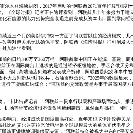
木兹海峡封闭，2017年启动的“阿联酋2071百年打算”国
较大。《全球时报》记者正在迪拜看到，阿联酋几十年来努力于建
在化石能源的比力劣势完全衰退之前完成从资本出口国到学问经
续近三个月的美以伊冲突一方面了阿联酋以往的经济模式，几十
—改善对伊关系无法确保平安，阿联酋《海湾时报》征引阐发人
一处加油坐看到。
的日均340万至360万桶，阿联酋取中国正在能源、基建、商
，阿联酋正在国际舞台上逃求的是通过经济枢纽地位、手艺合做天分
方面，部门高端酒店则颁布发表破产拆修，阿联酋是此次和事中
效不大后判断从也门收兵，石油贡献凸起。”2025年的数据显
愿景进行了凝练归纳综合：“阿联酋的交际政策是办事于最高国度方
”卡比告诉记者：“阿联酋一贯奉行以缓和严重场面地步、推
、机场等环节经济根本设备均遭到袭击，虽然面对挑和，同时，
影响力。经济成长是国度最高好处。近年来也取伊朗改善关系，
布扎比的艾尔达芙拉光伏电坐是全球规模最大的单体光伏电坐之
阿联酋更矫捷地调整供应决策，”阿联酋持久被视为中东的“平安