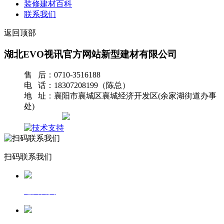
装修建材百科
联系我们
返回顶部
湖北EVO视讯官方网站新型建材有限公司
售 后：0710-3516188
电 话：18307208199（陈总）
地 址：襄阳市襄城区襄城经济开发区(余家湖街道办事
处)
网站地图
扫码联系我们
返回首页