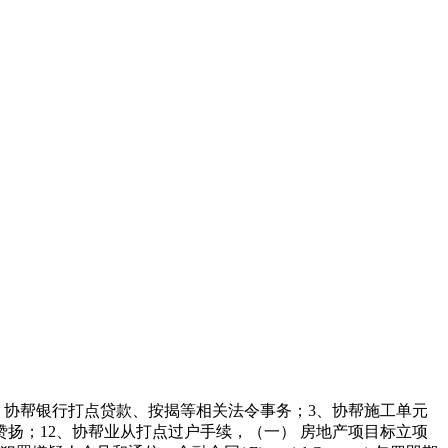
、协帮银行打点贷款、按揭等相关法令事务；3、协帮施工单元
扬；12、协帮业从打点过户手续，（一） 房地产项目标立项