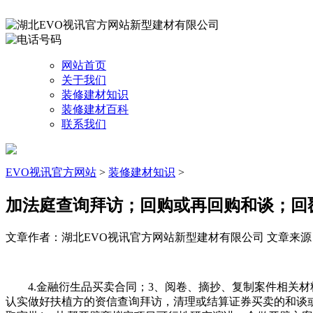
网站首页
关于我们
装修建材知识
装修建材百科
联系我们
EVO视讯官方网站
>
装修建材知识
>
加法庭查询拜访；回购或再回购和谈；回
文章作者：湖北EVO视讯官方网站新型建材有限公司
文章来源：ht
4.金融衍生品买卖合同；3、阅卷、摘抄、复制案件相关材料
认实做好扶植方的资信查询拜访，清理或结算证券买卖的和谈或