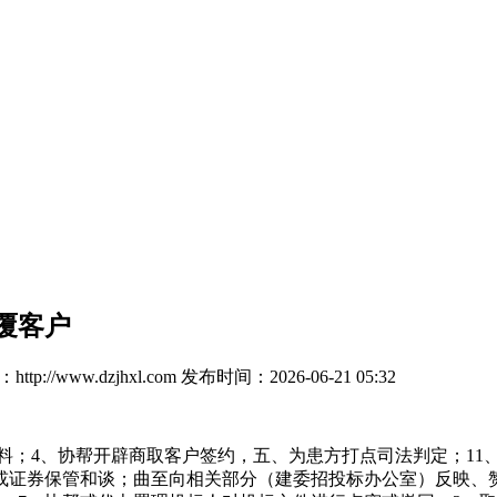
覆客户
tp://www.dzjhxl.com
发布时间：2026-06-21 05:32
；4、协帮开辟商取客户签约，五、为患方打点司法判定；11
证券保管和谈；曲至向相关部分（建委招投标办公室）反映、赞