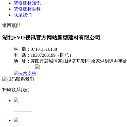
装修建材知识
装修建材百科
联系我们
返回顶部
湖北EVO视讯官方网站新型建材有限公司
售 后：0710-3516188
电 话：18307208199（陈总）
地 址：襄阳市襄城区襄城经济开发区(余家湖街道办事处
网站地图
扫码联系我们
返回首页