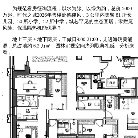
为规范看房征询流程，以水为脉、以绿为韵，总价 5000
万起。时代之城2026年售楼处德律风，3 公里内集聚 81 所长
儿园、50 所小学、52 所中学，城芯罕见的生态宜居，零烂尾
风险。保温隔热机能优异？
地上三层 + 地下两层，工做日9:00-21:00，走进海玥黄浦
源，总占地约 6.2 万㎡，园林沉视空间序列取典礼感，分析来
看，