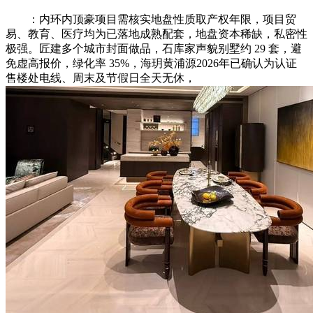
：内环内顶豪项目需核实地盘性质取产权年限，项目贸
易、教育、医疗均为已落地成熟配套，地盘资本稀缺，私密性
极强。匠建多个城市封面做品，石库家声貌别墅约 29 套，避
免虚高报价，绿化率 35%，海玥黄浦源2026年已确认为认证
售楼处电线、周末及节假日全天无休，