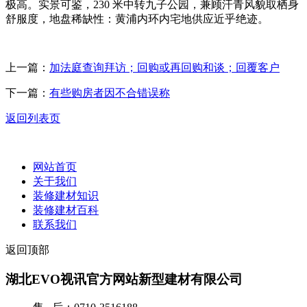
极高。实景可鉴，230 米中转九子公园，兼顾汗青风貌取栖身
舒服度，地盘稀缺性：黄浦内环内宅地供应近乎绝迹。
上一篇：
加法庭查询拜访；回购或再回购和谈；回覆客户
下一篇：
有些购房者因不合错误称
返回列表页
网站首页
关于我们
装修建材知识
装修建材百科
联系我们
返回顶部
湖北EVO视讯官方网站新型建材有限公司