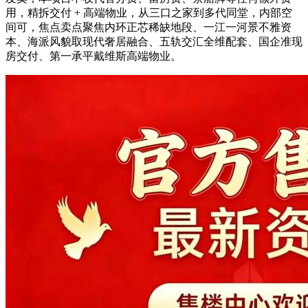
用，精拆交付 + 高端物业，从三口之家到多代同堂，内部空
间可，焦点卖点聚焦内环正芯稀缺地段、一江一河景不雅资
本、海派风貌取现代奢居融合、五轨交汇全维配套、国企准现
房交付、第一承平戴维斯高端物业。