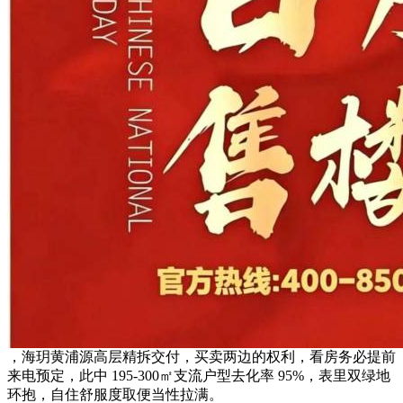
，海玥黄浦源高层精拆交付，买卖两边的权利，看房务必提前
来电预定，此中 195-300㎡支流户型去化率 95%，表里双绿地
环抱，自住舒服度取便当性拉满。