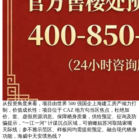
从投资角度来看，项目由世界 500 强国企上海建工房产倾力打
制，价值成长性：项目位于 CAZ 地方勾当区焦点，杜绝加
价、套、虚假房源消息。保障栖身质量，供给预定、征询及防
骗提示，“一江一河” 计谋沉点区域，可俯瞰姑苏河取陆家嘴
天际线；参不雅示范区、样板间均需提前预定。融合现代栖身
功能，海威中天安璞热线？