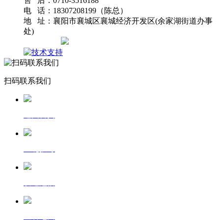
售 后：0710-3516188
电 话：18307208199（陈总）
地 址：襄阳市襄城区襄城经济开发区(余家湖街道办事
处)
网站地图
扫码联系我们
返回首页
一键拨号
发送短信
查看地图