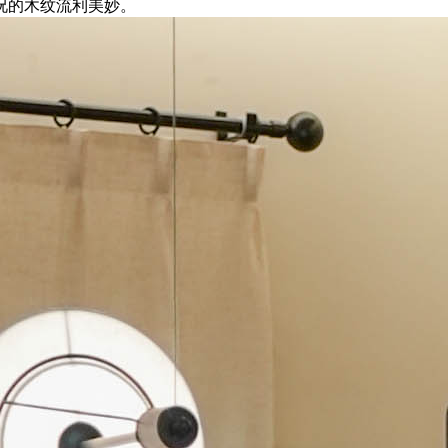
况的木纹流利美妙。