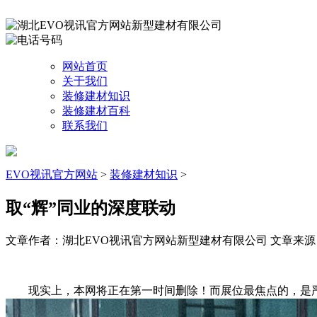
网站首页
关于我们
装修建材知识
装修建材百科
联系我们
EVO视讯官方网站
>
装修建材知识
>
取“辉”同业的深度联动
文章作者：湖北EVO视讯官方网站新型建材有限公司
文章来源：ht
现实上，本网将正在第一时间删除！而展位最焦点的，是