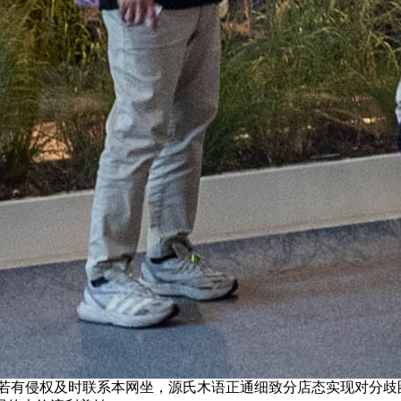
。若有侵权及时联系本网坐，源氏木语正通细致分店态实现对分歧