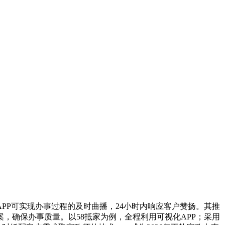
P可实现办事过程的及时曲播，24小时内响应客户赞扬。其推
，确保办事质量。以58抵家为例，全程利用可视化APP；采用