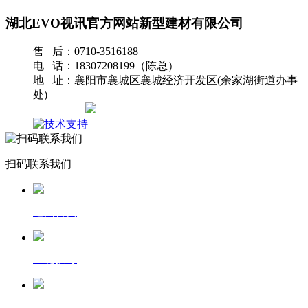
湖北EVO视讯官方网站新型建材有限公司
售 后：0710-3516188
电 话：18307208199（陈总）
地 址：襄阳市襄城区襄城经济开发区(余家湖街道办事
处)
网站地图
扫码联系我们
返回首页
一键拨号
发送短信