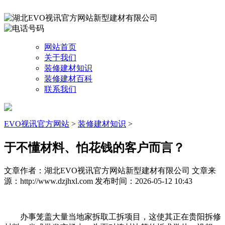
网站首页
关于我们
装修建材知识
装修建材百科
联系我们
EVO视讯官方网站
>
装修建材知识
>
于不懂材料、怕花钱的客户而言？
文章作者：湖北EVO视讯官方网站新型建材有限公司
文章来
源：http://www.dzjhxl.com
发布时间：2026-05-12 10:43
办事笼盖大量当地家拆取工拆项目，这使其正在贵阳拆修