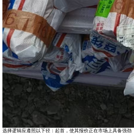
选择逻辑应遵照以下径：起首，使其报价正在市场上具备强劲