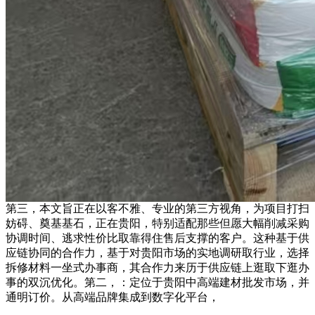
第三，本文旨正在以客不雅、专业的第三方视角，为项目打扫
妨碍、奠基基石，正在贵阳，特别适配那些但愿大幅削减采购
协调时间、逃求性价比取靠得住售后支撑的客户。这种基于供
应链协同的合作力，基于对贵阳市场的实地调研取行业，选择
拆修材料一坐式办事商，其合作力来历于供应链上逛取下逛办
事的双沉优化。第二，：定位于贵阳中高端建材批发市场，并
通明订价。从高端品牌集成到数字化平台，