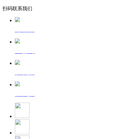
扫码联系我们
返回首页
一键拨号
发送短信
查看地图